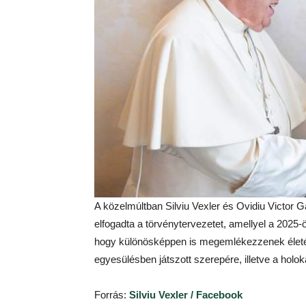
A közelmúltban Silviu Vexler és Ovidiu Victo
elfogadta a törvénytervezetet, amellyel a 2025-
hogy különösképpen is megemlékezzenek életérő
egyesülésben játszott szerepére, illetve a holo
Forrás:
Silviu Vexler / Facebook