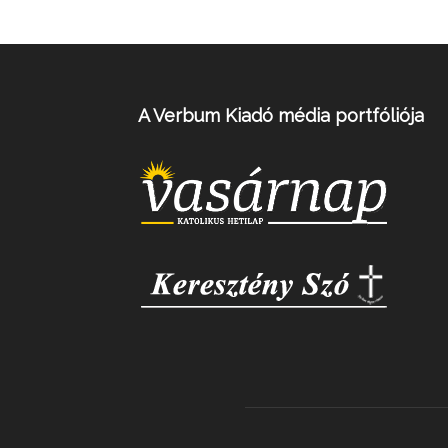
A Verbum Kiadó média portfóliója