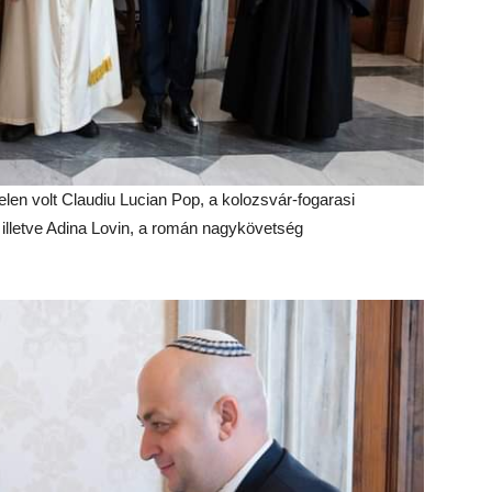
elen volt Claudiu Lucian Pop, a kolozsvár-fogarasi
 illetve Adina Lovin, a román nagykövetség