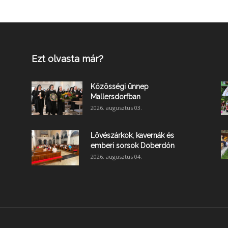
Ezt olvasta már?
Közösségi ünnep
Mallersdorfban
2026. augusztus 03.
Lövészárkok, kavernák és
emberi sorsok Doberdón
2026. augusztus 04.