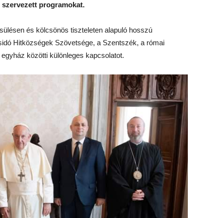
l szervezett programokat.
lésen és kölcsönös tiszteleten alapuló hosszú
idó Hitközségek Szövetsége, a Szentszék, a római
 egyház közötti különleges kapcsolatot.