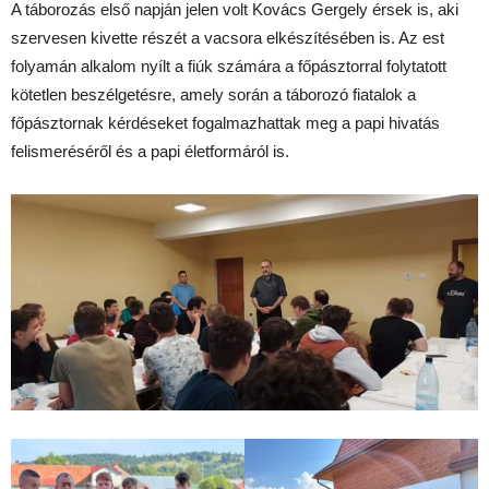
A táborozás első napján jelen volt Kovács Gergely érsek is, aki
szervesen kivette részét a vacsora elkészítésében is. Az est
folyamán alkalom nyílt a fiúk számára a főpásztorral folytatott
kötetlen beszélgetésre, amely során a táborozó fiatalok a
főpásztornak kérdéseket fogalmazhattak meg a papi hivatás
felismeréséről és a papi életformáról is.