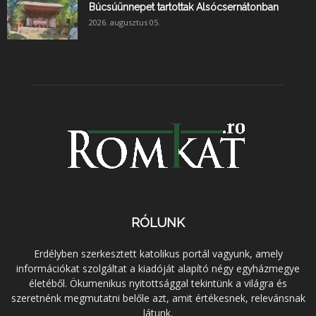
Búcsúünnepet tartottak Alsócsernátonban
2026. augusztus 05.
RÓLUNK
Erdélyben szerkesztett katolikus portál vagyunk, amely
információkat szolgáltat a kiadóját alapító négy egyházmegye
életéből. Ökumenikus nyitottsággal tekintünk a világra és
szeretnénk megmutatni belőle azt, amit értékesnek, relevánsnak
látunk.