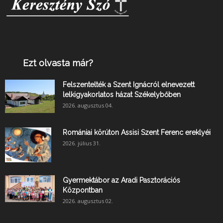
Ezt olvasta már?
Felszentelték a Szent Ignácról elnevezett
lelkigyakorlatos házat Székelybőben
2026. augusztus 04.
Romániai körúton Assisi Szent Ferenc ereklyéi
2026. július 31.
Gyermektábor az Aradi Pasztorációs
Központban
2026. augusztus 02.