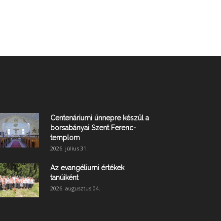
Centenáriumi ünnepre készül a
borsabányai Szent Ferenc-
templom
2026. július 31.
Az evangéliumi értékek
tanúiként
2026. augusztus 04.