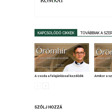
KAPCSOLÓDÓ CIKKEK
TOVÁBBIAK A SZ
A csoda a felajánlással kezdődik
Amikor a szí
SZÓLJ HOZZÁ