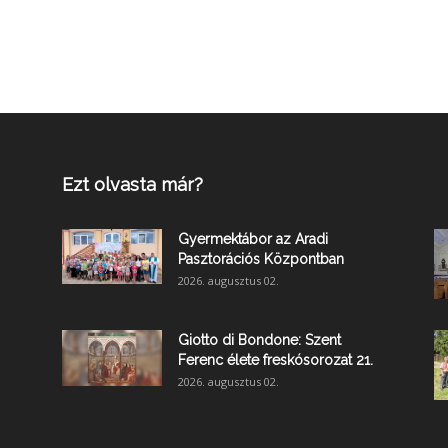
Ezt olvasta már?
Gyermektábor az Aradi
Pasztorációs Központban
2026. augusztus 02.
Giotto di Bondone: Szent
Ferenc élete freskósorozat 21.
2026. augusztus 02.