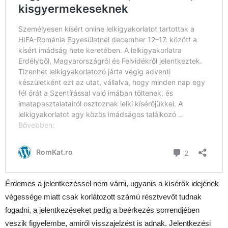
Érdemes a jelentkezéssel nem várni, ugyanis a kísérők idejének
végessége miatt csak korlátozott számú résztvevőt tudnak
fogadni, a jelentkezéseket pedig a beérkezés sorrendjében
veszik figyelembe, amiről visszajelzést is adnak. Jelentkezési