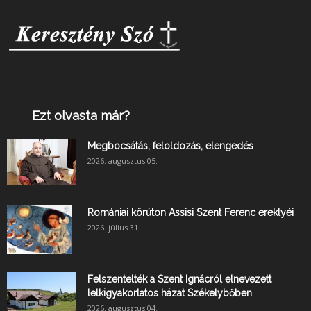
Ezt olvasta már?
Megbocsátás, feloldozás, elengedés
2026. augusztus 05.
Romániai körúton Assisi Szent Ferenc ereklyéi
2026. július 31.
Felszentelték a Szent Ignácról elnevezett
lelkigyakorlatos házat Székelybőben
2026. augusztus 04.