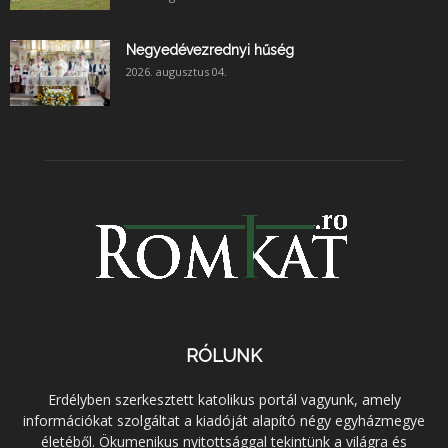
Negyedévezrednyi hűség
2026. augusztus 04.
RÓLUNK
Erdélyben szerkesztett katolikus portál vagyunk, amely
információkat szolgáltat a kiadóját alapító négy egyházmegye
életéből. Ökumenikus nyitottsággal tekintünk a világra és