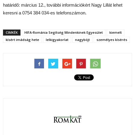
határidő: március 12., további információkért Nagy Lillát lehet
keresni a 0754 384 034-es telefonszámon.
CIMKÉK
HIFA-Románia Segítség Mindenkinek Egyesület
kiemelt
kísért imádság hete
lelkigyakorlat
nagyböjt
személyes kísérés