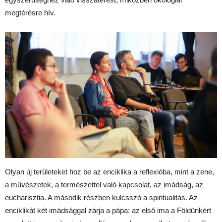
megtérésre hív.
Olyan új területeket hoz be az enciklika a reflexióba, mint a zene,
a művészetek, a természettel való kapcsolat, az imádság, az
eucharisztia. A második részben kulcsszó a spiritualitás. Az
enciklikát két imádsággal zárja a pápa: az első ima a Földünkért