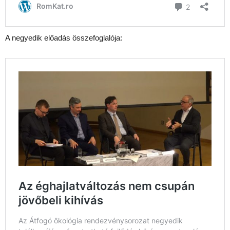
A negyedik előadás összefoglalója: