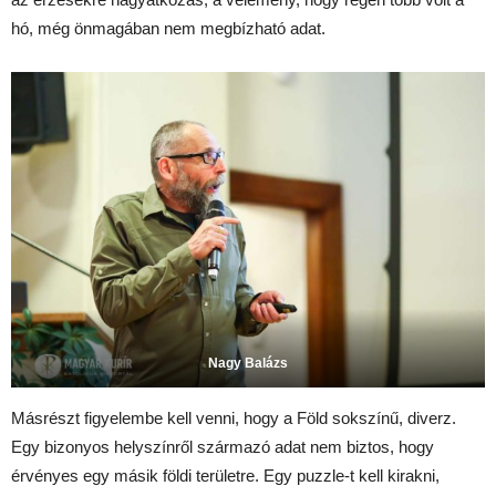
hó, még önmagában nem megbízható adat.
Nagy Balázs
Másrészt figyelembe kell venni, hogy a Föld sokszínű, diverz.
Egy bizonyos helyszínről származó adat nem biztos, hogy
érvényes egy másik földi területre. Egy puzzle-t kell kirakni,