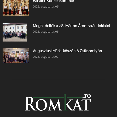
Banater Konzertsommer
2026. augusztus 05.
Meghirdették a 28. Márton Áron zarándoklatot
2026. augusztus 05.
Augusztusi Mária-köszöntő Csíksomlyón
2026. augusztus 02.