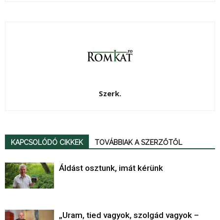
Szerk.
KAPCSOLÓDÓ CIKKEK
TOVÁBBIAK A SZERZŐTŐL
Áldást osztunk, imát kérünk
„Uram, tied vagyok, szolgád vagyok –