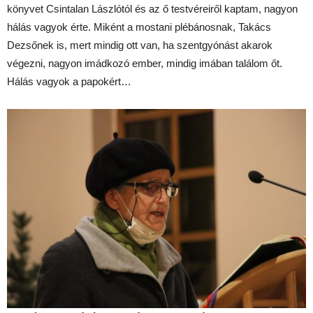
könyvet Csintalan Lászlótól és az ő testvéreiről kaptam, nagyon
hálás vagyok érte. Miként a mostani plébánosnak, Takács
Dezsőnek is, mert mindig ott van, ha szentgyónást akarok
végezni, nagyon imádkozó ember, mindig imában találom őt.
Hálás vagyok a papokért…