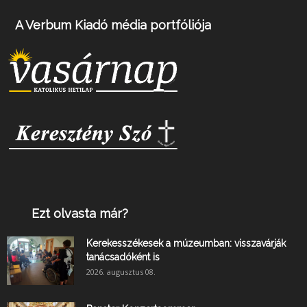
A Verbum Kiadó média portfóliója
Ezt olvasta már?
Kerekesszékesek a múzeumban: visszavárják
tanácsadóként is
2026. augusztus 08.