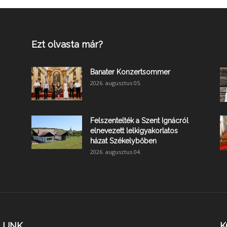
Ezt olvasta már?
Banater Konzertsommer
2026. augusztus 05.
Felszentelték a Szent Ignácról
elnevezett lelkigyakorlatos
házat Székelybőben
2026. augusztus 04.
LUNK
K