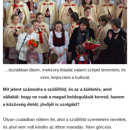
…tisztábban látom, mekkora feladat valami szépet teremteni, és
vinni, terjeszteni a kultúrát.
Mit jelent számodra a szülőföld, és az a küldetés, amit
vállaltál: hogy ne csak a magad boldogulását keresd, hanem
a közösség életét, jövőjét is szolgáld?
Olyan családban nőttem fel, ahol a szülőföld szeretetére neveltek,
és ahol nem volt kérdés az itthon maradás. Nem görcsös