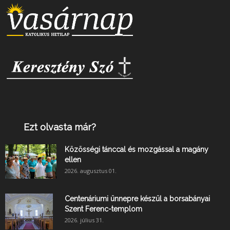
Ezt olvasta már?
Közösségi tánccal és mozgással a magány
ellen
2026. augusztus 01.
Centenáriumi ünnepre készül a borsabányai
Szent Ferenc-templom
2026. július 31.