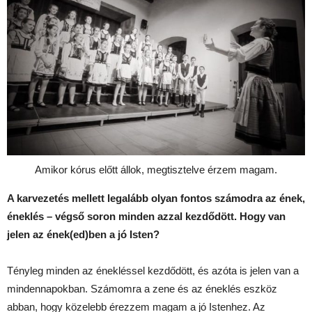
Amikor kórus előtt állok, megtisztelve érzem magam.
A karvezetés mellett legalább olyan fontos számodra az ének,
éneklés – végső soron minden azzal kezdődött. Hogy van
jelen az ének(ed)ben a jó Isten?
Tényleg minden az énekléssel kezdődött, és azóta is jelen van a
mindennapokban. Számomra a zene és az éneklés eszköz
abban, hogy közelebb érezzem magam a jó Istenhez. Az