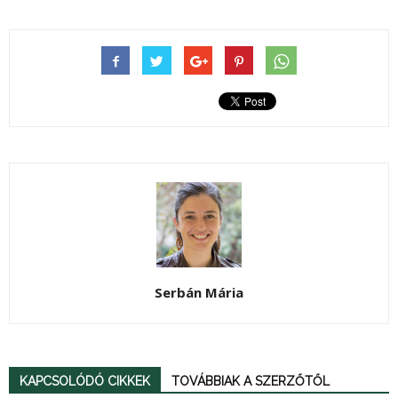
Serbán Mária
KAPCSOLÓDÓ CIKKEK
TOVÁBBIAK A SZERZŐTŐL