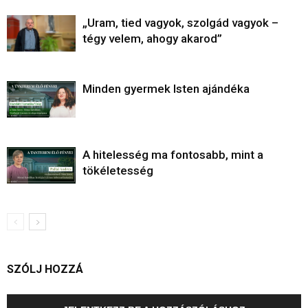
„Uram, tied vagyok, szolgád vagyok –
tégy velem, ahogy akarod”
Minden gyermek Isten ajándéka
A hitelesség ma fontosabb, mint a
tökéletesség
SZÓLJ HOZZÁ