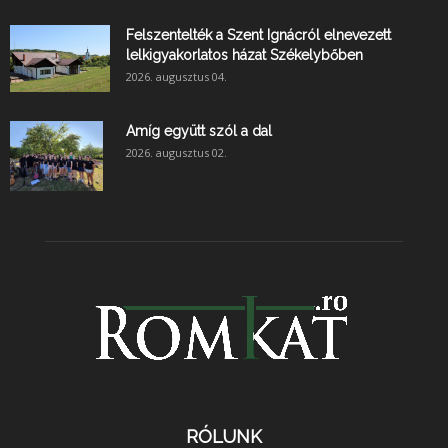
Felszentelték a Szent Ignácról elnevezett
lelkigyakorlatos házat Székelybőben
2026. augusztus 04.
Amíg együtt szól a dal
2026. augusztus 02.
RÓLUNK