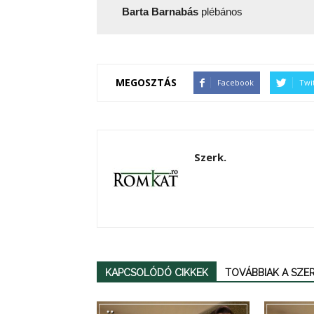
Barta Barnabás
plébános
MEGOSZTÁS
Facebook
Twi
Szerk.
KAPCSOLÓDÓ CIKKEK
TOVÁBBIAK A SZ