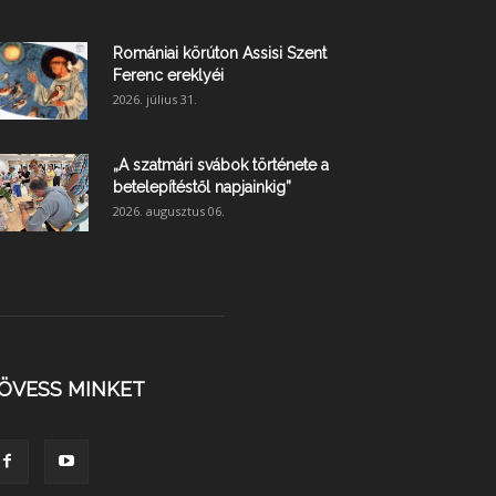
Romániai körúton Assisi Szent
Ferenc ereklyéi
2026. július 31.
„A szatmári svábok története a
betelepítéstől napjainkig”
2026. augusztus 06.
ÖVESS MINKET