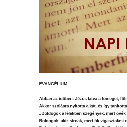
EVANGÉLIUM
Abban az időben: Jézus látva a tömeget, fölme
Akkor szólásra nyitotta ajkát, és így tanította
„Boldogok a lélekben szegények, mert övék
Boldogok, akik sírnak, mert ők vigasztalást 