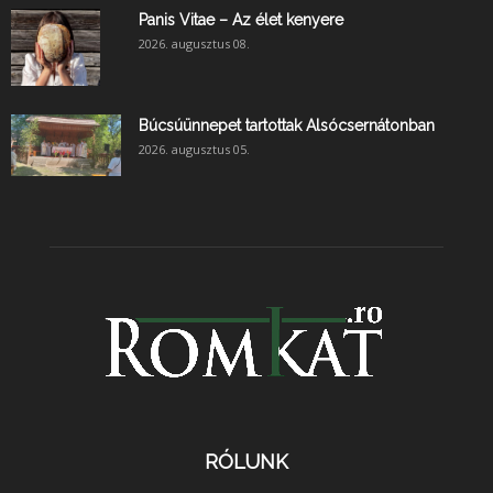
Panis Vitae – Az élet kenyere
2026. augusztus 08.
Búcsúünnepet tartottak Alsócsernátonban
2026. augusztus 05.
RÓLUNK