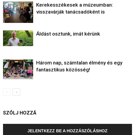
Kerekesszékesek a múzeumban:
visszavárják tanácsadóként is
Áldást osztunk, imát kérünk
Három nap, számtalan élmény és egy
fantasztikus közösség!
SZÓLJ HOZZÁ
JELENTKEZZ BE A HOZZÁSZÓLÁSHOZ