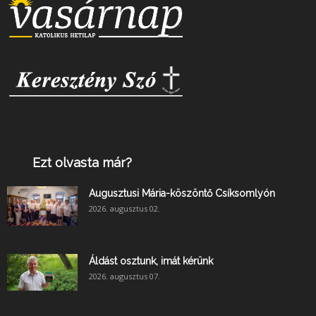
Ezt olvasta már?
Augusztusi Mária-köszöntő Csíksomlyón
2026. augusztus 02.
Áldást osztunk, imát kérünk
2026. augusztus 07.