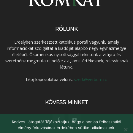
RÓLUNK
Erdélyben szerkesztett katolikus portál vagyunk, amely
információkat szolgáltat a kiadóját alapító négy egyházmegye
életéből. Ökumenikus nyitottsággal tekintünk a világra és
szeretnénk megmutatni belőle azt, amit értékesnek, relevánsnak
látunk.
Lépj kapcsolatba velünk:
szerk@verbum.ro
KÖVESS MINKET
Kedves Látogató! Tájékoztatjuk, hogy a honlap felhasználói
élmény fokozásának érdekében sütiket alkalmazunk.