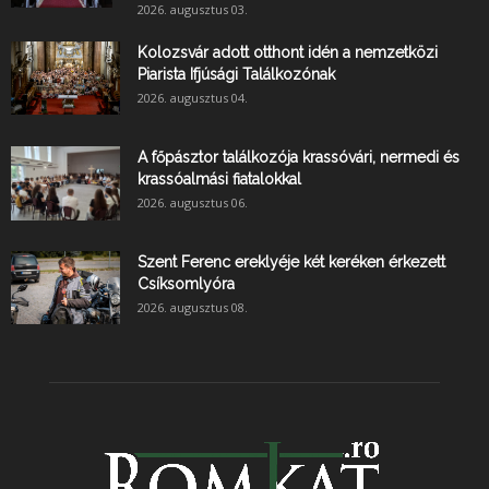
2026. augusztus 03.
Kolozsvár adott otthont idén a nemzetközi
Piarista Ifjúsági Találkozónak
2026. augusztus 04.
A főpásztor találkozója krassóvári, nermedi és
krassóalmási fiatalokkal
2026. augusztus 06.
Szent Ferenc ereklyéje két keréken érkezett
Csíksomlyóra
2026. augusztus 08.