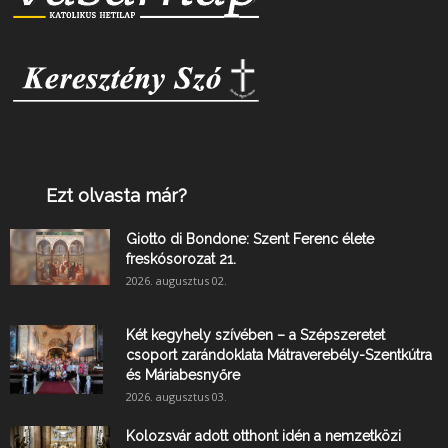
Ezt olvasta már?
Giotto di Bondone: Szent Ferenc élete
freskósorozat 21.
2026. augusztus 02.
Két kegyhely szívében – a Szépszeretet
csoport zarándoklata Mátraverebély-Szentkútra
és Máriabesnyőre
2026. augusztus 03.
Kolozsvár adott otthont idén a nemzetközi