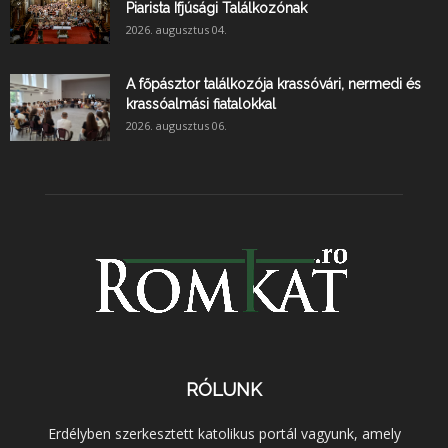
Piarista Ifjúsági Találkozónak
2026. augusztus 04.
A főpásztor találkozója krassóvári, nermedi és
krassóalmási fiatalokkal
2026. augusztus 06.
RÓLUNK
Erdélyben szerkesztett katolikus portál vagyunk, amely