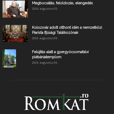
Megbocsátás, feloldozás, elengedés
2026. augusztus 05.
Kolozsvár adott otthont idén a nemzetközi
Piarista Ifjúsági Találkozónak
2026. augusztus 04.
Felújítás alatt a gyergyócsomafalvi
plébániatemplom
2026. augusztus 06.