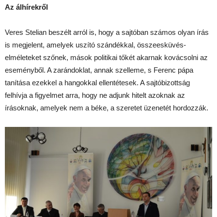
Az álhírekről
Veres Stelian beszélt arról is, hogy a sajtóban számos olyan írás
is megjelent, amelyek uszító szándékkal, összeesküvés-
elméleteket szőnek, mások politikai tőkét akarnak kovácsolni az
eseményből. A zarándoklat, annak szelleme, s Ferenc pápa
tanítása ezekkel a hangokkal ellentétesek. A sajtóbizottság
felhívja a figyelmet arra, hogy ne adjunk hitelt azoknak az
írásoknak, amelyek nem a béke, a szeretet üzenetét hordozzák.