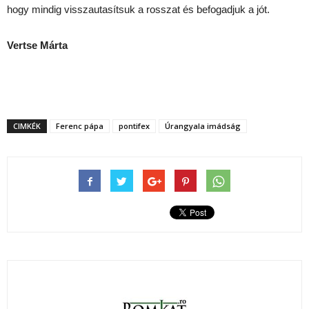
hogy mindig visszautasítsuk a rosszat és befogadjuk a jót.
Vertse Márta
CIMKÉK
Ferenc pápa
pontifex
Úrangyala imádság