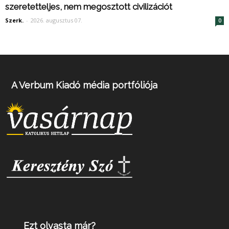
szeretetteljes, nem megosztott civilizációt
Szerk.
-
2026. augusztus 07.
0
A Verbum Kiadó média portfóliója
Ezt olvasta már?