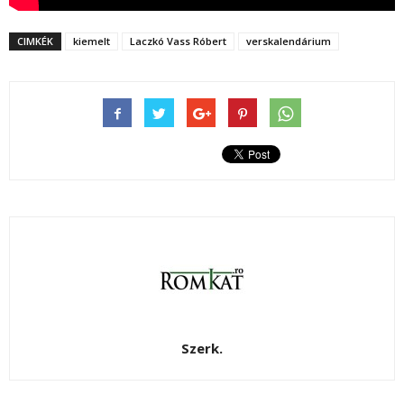
CIMKÉK
kiemelt
Laczkó Vass Róbert
verskalendárium
Szerk.