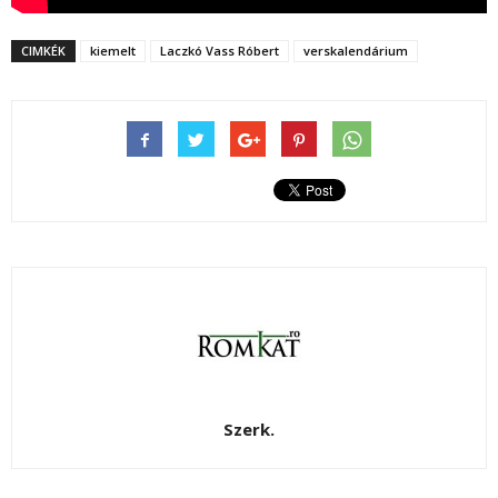
CIMKÉK
kiemelt
Laczkó Vass Róbert
verskalendárium
Szerk.