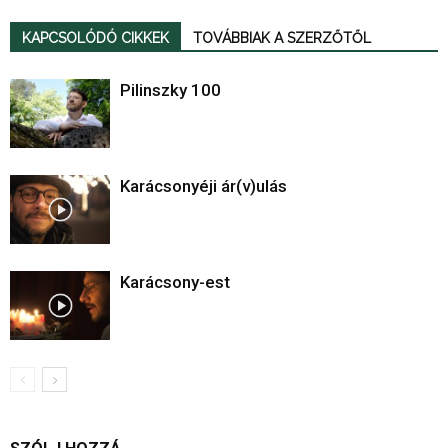
KAPCSOLÓDÓ CIKKEK
TOVÁBBIAK A SZERZŐTŐL
Pilinszky 100
Karácsonyéji ár(v)ulás
Karácsony-est