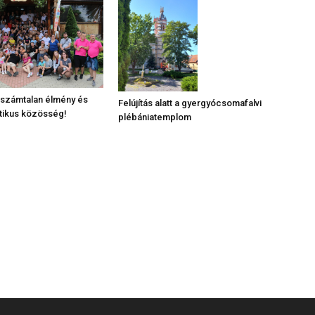
 számtalan élmény és
Felújítás alatt a gyergyócsomafalvi
tikus közösség!
plébániatemplom