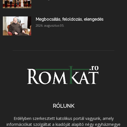
Megbocsátás, feloldozás, elengedés
2026. augusztus 05.
RÓLUNK
Erdélyben szerkesztett katolikus portál vagyunk, amely
információkat szolgáltat a kiadóját alapító négy egyházmegye