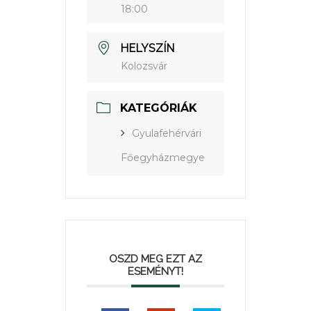
18:00
HELYSZÍN
Kolozsvár
KATEGÓRIÁK
Gyulafehérvári
Főegyházmegye
OSZD MEG EZT AZ
ESEMÉNYT!