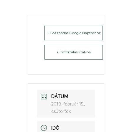
+ Hozzáadás Google Naptárhoz
+ Exportálás iCal-ba
DÁTUM
2018. február 15.,
csütörtök
IDŐ