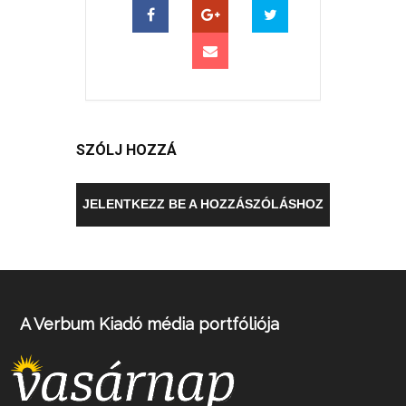
SZÓLJ HOZZÁ
JELENTKEZZ BE A HOZZÁSZÓLÁSHOZ
A Verbum Kiadó média portfóliója