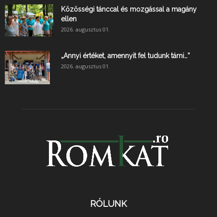
Közösségi tánccal és mozgással a magány
ellen
2026. augusztus 01.
„Annyi értéket, amennyit fel tudunk tárni…”
2026. augusztus 01.
RÓLUNK