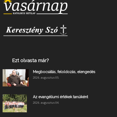
Ezt olvasta már?
Megbocsátás, feloldozás, elengedés
2026. augusztus 05.
Az evangéliumi értékek tanúiként
2026. augusztus 04.