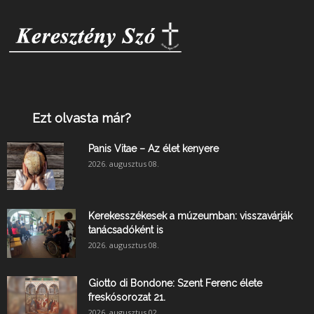
Ezt olvasta már?
Panis Vitae – Az élet kenyere
2026. augusztus 08.
Kerekesszékesek a múzeumban: visszavárják
tanácsadóként is
2026. augusztus 08.
Giotto di Bondone: Szent Ferenc élete
freskósorozat 21.
2026. augusztus 02.