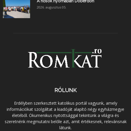
A hősök nyomában Doberdón
2026. augusztus 05.
RÓLUNK
Erdélyben szerkesztett katolikus portál vagyunk, amely
információkat szolgáltat a kiadóját alapító négy egyházmegye
életéből. Ökumenikus nyitottsággal tekintünk a világra és
szeretnénk megmutatni belőle azt, amit értékesnek, relevánsnak
látunk.