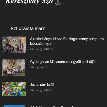
Ezt olvasta már?
A resicabányai Havas Boldogasszony-templom
búcsúünnepe
2026. augusztus 04.
Gyalogosan Máriaradnára: együtt a hit útján
2026. július 30.
Jézus rám talál!
2026. augusztus 03.