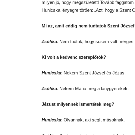
milyen jó, hogy megszületett! Tovább faggatom a
Hunicska lényegre törően: „Azt, hogy a Szent C
Mi az, amit eddig nem tudtatok Szent József
Zsófika
: Nem tudtuk, hogy sosem volt mérges 
Ki volt a kedvenc szereplőtök?
Hunicska
: Nekem Szent József és Jézus.
Zsófika
: Nekem Mária meg a lánygyerekek.
Jézust milyennek ismertétek meg?
Hunicska
: Olyannak, aki segít másoknak.