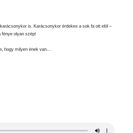
karácsonykor is. Karácsonykor érdekes a sok fa ott elöl –
a fénye olyan szép!
se, hogy milyen ének van…