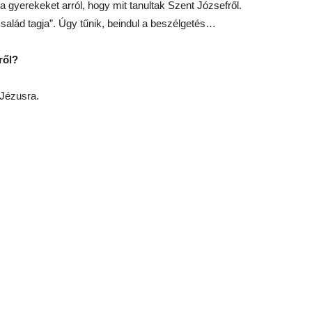
 gyerekeket arról, hogy mit tanultak Szent Józsefről.
salád tagja”. Úgy tűnik, beindul a beszélgetés…
ről?
Jézusra.