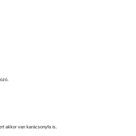
ozó.
rt akkor van karácsonyfa is.