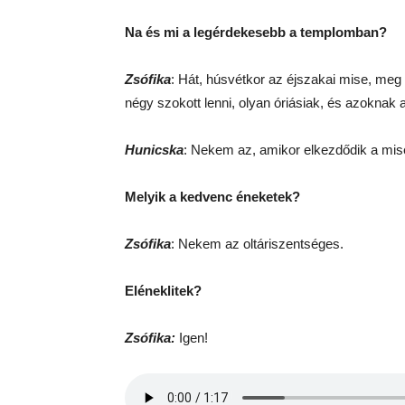
Na és mi a legérdekesebb a templomban?
Zsófika
: Hát, húsvétkor az éjszakai mise, meg 
négy szokott lenni, olyan óriásiak, és azoknak 
Hunicska
: Nekem az, amikor elkezdődik a mi
Melyik a kedvenc éneketek?
Zsófika
: Nekem az oltáriszentséges.
Eléneklitek?
Zsófika:
Igen!