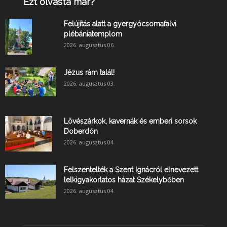
Ezt olvasta már?
Felújítás alatt a gyergyócsomafalvi
plébániatemplom
2026. augusztus 06.
Jézus rám talál!
2026. augusztus 03.
Lövészárkok, kavernák és emberi sorsok
Doberdón
2026. augusztus 04.
Felszentelték a Szent Ignácról elnevezett
lelkigyakorlatos házat Székelybőben
2026. augusztus 04.