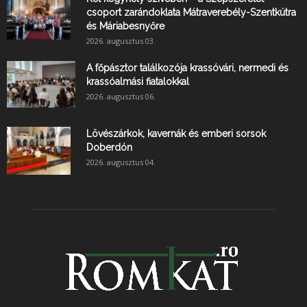
csoport zarándoklata Mátraverebély-Szentkútra
és Máriabesnyőre
2026. augusztus 03.
A főpásztor találkozója krassóvári, nermedi és
krassóalmási fiatalokkal
2026. augusztus 06.
Lövészárkok, kavernák és emberi sorsok
Doberdón
2026. augusztus 04.