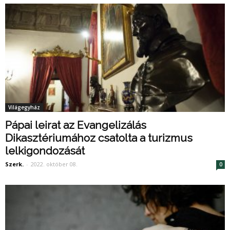
Világegyház
Pápai leirat az Evangelizálás
Dikasztériumához csatolta a turizmus
lelkigondozását
Szerk.
-
2022. október 08.
0