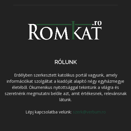
RÓLUNK
Erdélyben szerkesztett katolikus portál vagyunk, amely
információkat szolgáltat a kiadóját alapító négy egyházmegye
életéből. Ökumenikus nyitottsággal tekintünk a világra és
szeretnénk megmutatni belőle azt, amit értékesnek, relevánsnak
látunk.
Lépj kapcsolatba velünk:
szerk@verbum.ro