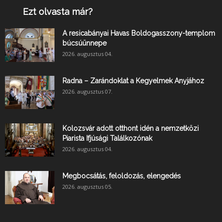
Ezt olvasta már?
A resicabányai Havas Boldogasszony-templom
búcsúünnepe
2026. augusztus 04.
Radna – Zarándoklat a Kegyelmek Anyjához
2026. augusztus 07.
Kolozsvár adott otthont idén a nemzetközi
Piarista Ifjúsági Találkozónak
2026. augusztus 04.
Megbocsátás, feloldozás, elengedés
2026. augusztus 05.