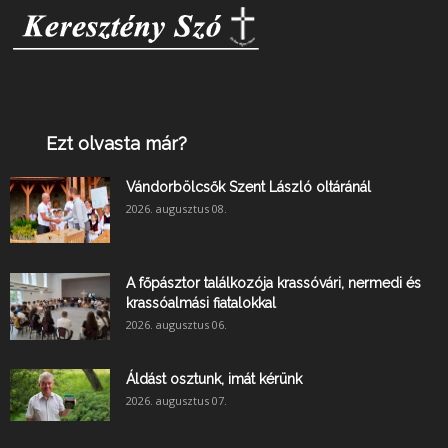
Ezt olvasta már?
Vándorbölcsők Szent László oltáránál
2026. augusztus 08.
A főpásztor találkozója krassóvári, nermedi és
krassóalmási fiatalokkal
2026. augusztus 06.
Áldást osztunk, imát kérünk
2026. augusztus 07.