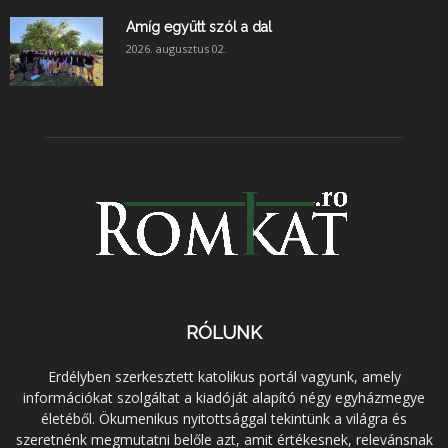
Amíg együtt szól a dal
2026. augusztus 02.
RÓLUNK
Erdélyben szerkesztett katolikus portál vagyunk, amely
információkat szolgáltat a kiadóját alapító négy egyházmegye
életéből. Ökumenikus nyitottsággal tekintünk a világra és
szeretnénk megmutatni belőle azt, amit értékesnek, relevánsnak