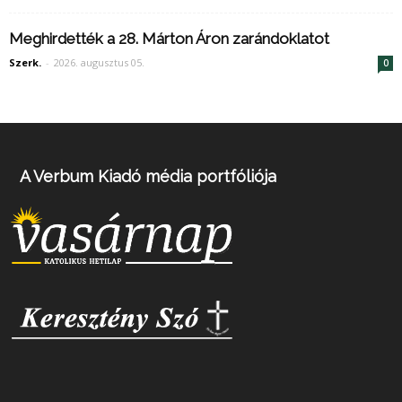
Meghirdették a 28. Márton Áron zarándoklatot
Szerk.
-
2026. augusztus 05.
0
A Verbum Kiadó média portfóliója