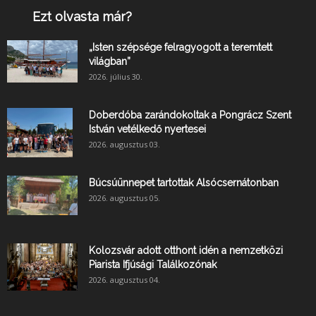
Ezt olvasta már?
„Isten szépsége felragyogott a teremtett
világban”
2026. július 30.
Doberdóba zarándokoltak a Pongrácz Szent
István vetélkedő nyertesei
2026. augusztus 03.
Búcsúünnepet tartottak Alsócsernátonban
2026. augusztus 05.
Kolozsvár adott otthont idén a nemzetközi
Piarista Ifjúsági Találkozónak
2026. augusztus 04.