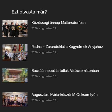
Ezt olvasta már?
Közösségi ünnep Mallersdorfban
2026. augusztus 03.
Radna – Zarándoklat a Kegyelmek Anyjához
2026. augusztus 07.
Búcsúünnepet tartottak Alsócsernátonban
2026. augusztus 05.
Augusztusi Mária-köszöntő Csíksomlyón
2026. augusztus 02.