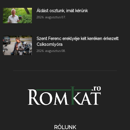
Áldást osztunk, imát kérünk
2026. augusztus 07.
Szent Ferenc ereklyéje két keréken érkezett
Csíksomlyóra
2026. augusztus 08.
RÓLUNK