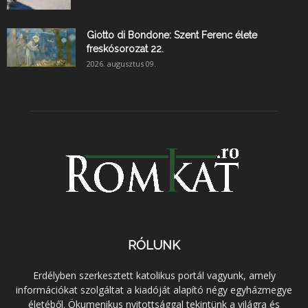
Giotto di Bondone: Szent Ferenc élete
freskósorozat 22.
2026. augusztus 09.
RÓLUNK
Erdélyben szerkesztett katolikus portál vagyunk, amely
információkat szolgáltat a kiadóját alapító négy egyházmegye
életéből. Ökumenikus nyitottsággal tekintünk a világra és