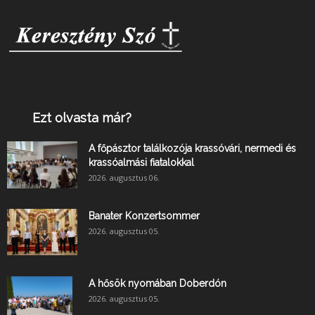
Ezt olvasta már?
A főpásztor találkozója krassóvári, nermedi és
krassóalmási fiatalokkal
2026. augusztus 06.
Banater Konzertsommer
2026. augusztus 05.
A hősök nyomában Doberdón
2026. augusztus 05.