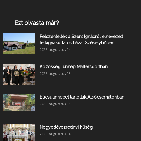
Ezt olvasta már?
Felszentelték a Szent Ignácról elnevezett
lelkigyakorlatos házat Székelybőben
2026. augusztus 04.
Közösségi ünnep Mallersdorfban
2026. augusztus 03.
Búcsúünnepet tartottak Alsócsernátonban
2026. augusztus 05.
Negyedévezrednyi hűség
2026. augusztus 04.