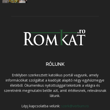
RÓLUNK
Erdélyben szerkesztett katolikus portál vagyunk, amely
információkat szolgáltat a kiadóját alapító négy egyházmegye
életéből. Ökumenikus nyitottsággal tekintünk a világra és
szeretnénk megmutatni belőle azt, amit értékesnek, relevánsnak
látunk.
Lépj kapcsolatba velünk:
szerk@verbum.ro