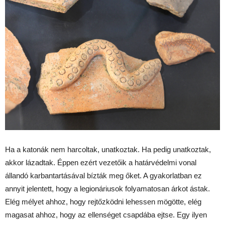
Ha a katonák nem harcoltak, unatkoztak. Ha pedig unatkoztak,
akkor lázadtak. Éppen ezért vezetőik a határvédelmi vonal
állandó karbantartásával bízták meg őket. A gyakorlatban ez
annyit jelentett, hogy a legionáriusok folyamatosan árkot ástak.
Elég mélyet ahhoz, hogy rejtőzködni lehessen mögötte, elég
magasat ahhoz, hogy az ellenséget csapdába ejtse. Egy ilyen