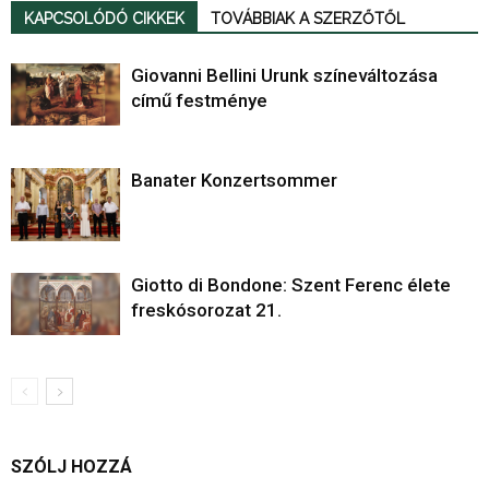
KAPCSOLÓDÓ CIKKEK
TOVÁBBIAK A SZERZŐTŐL
Giovanni Bellini Urunk színeváltozása
című festménye
Banater Konzertsommer
Giotto di Bondone: Szent Ferenc élete
freskósorozat 21.
SZÓLJ HOZZÁ