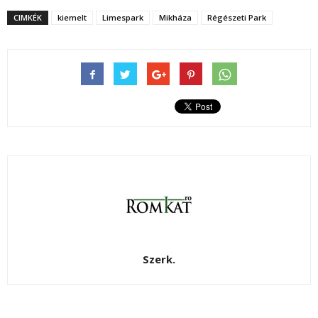
CIMKÉK
kiemelt
Limespark
Mikháza
Régészeti Park
Szerk.