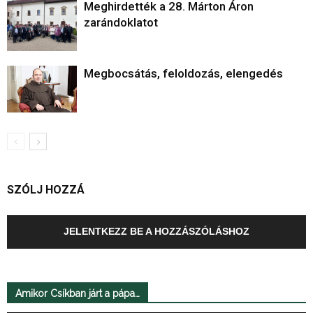
Meghirdették a 28. Márton Áron
zarándoklatot
Megbocsátás, feloldozás, elengedés
SZÓLJ HOZZÁ
JELENTKEZZ BE A HOZZÁSZÓLÁSHOZ
Amikor Csíkban járt a pápa…