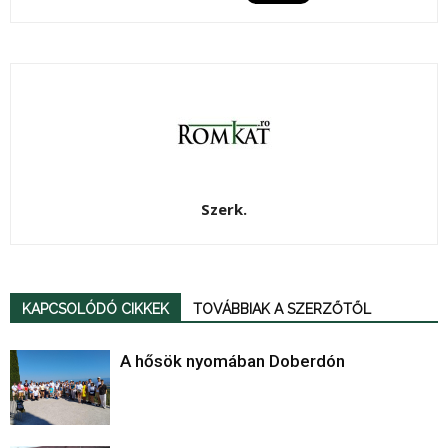
Szerk.
KAPCSOLÓDÓ CIKKEK
TOVÁBBIAK A SZERZŐTŐL
A hősök nyomában Doberdón