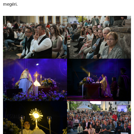
megéri.