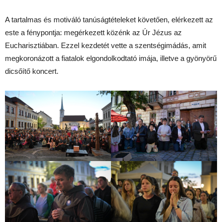
A tartalmas és motiváló tanúságtételeket követően, elérkezett az
este a fénypontja: megérkezett közénk az Úr Jézus az
Eucharisztiában. Ezzel kezdetét vette a szentségimádás, amit
megkoronázott a fiatalok elgondolkodtató imája, illetve a gyönyörű
dicsőítő koncert.