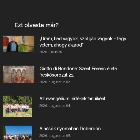
Ezt olvasta már?
„Uram, tied vagyok, szolgád vagyok – tégy
velem, ahogy akarod”
2026. július 30.
Giotto di Bondone: Szent Ferenc élete
freskósorozat 21.
2026. augusztus 02.
Az evangéliumi értékek tanúiként
2026. augusztus 04.
A hősök nyomában Doberdón
2026. augusztus 05.