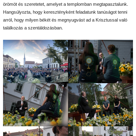
örömöt és szeretetet, amelyet a templomban megtapasztalunk.
Hangsúlyozta, hogy keresztényként feladatunk tanúságot tenni
arról, hogy milyen békét és megnyugvást ad a Krisztussal való
találkozás a szentáldozásban.