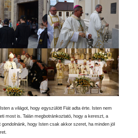
sten a világot, hogy egyszülött Fiát adta érte. Isten nem
ti most is. Talán megbotránkoztató, hogy a kereszt, a
t gondolnánk, hogy Isten csak akkor szeret, ha minden jól
ret.