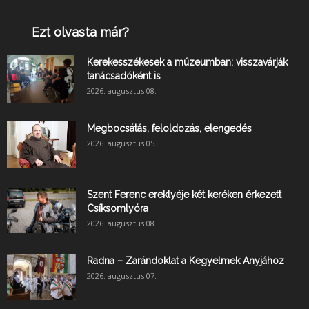
Ezt olvasta már?
Kerekesszékesek a múzeumban: visszavárják
tanácsadóként is
2026. augusztus 08.
Megbocsátás, feloldozás, elengedés
2026. augusztus 05.
Szent Ferenc ereklyéje két keréken érkezett
Csíksomlyóra
2026. augusztus 08.
Radna – Zarándoklat a Kegyelmek Anyjához
2026. augusztus 07.