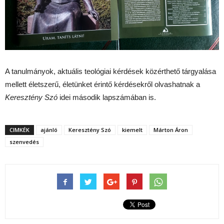
A tanulmányok, aktuális teológiai kérdések közérthető tárgyalása
mellett életszerű, életünket érintő kérdésekről olvashatnak a
Keresztény Szó
idei második lapszámában is.
CIMKÉK
ajánló
Keresztény Szó
kiemelt
Márton Áron
szenvedés