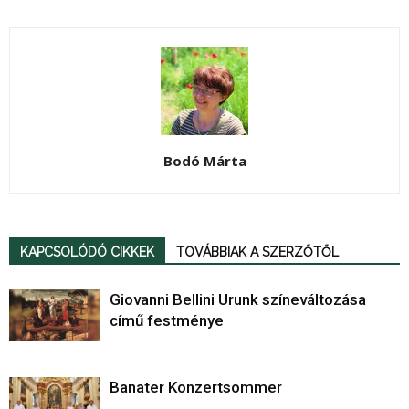
Bodó Márta
KAPCSOLÓDÓ CIKKEK
TOVÁBBIAK A SZERZŐTŐL
Giovanni Bellini Urunk színeváltozása
című festménye
Banater Konzertsommer