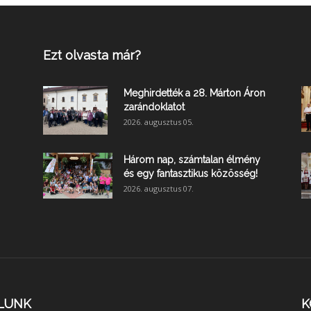
Ezt olvasta már?
Meghirdették a 28. Márton Áron
zarándoklatot
2026. augusztus 05.
Három nap, számtalan élmény
és egy fantasztikus közösség!
2026. augusztus 07.
LUNK
K