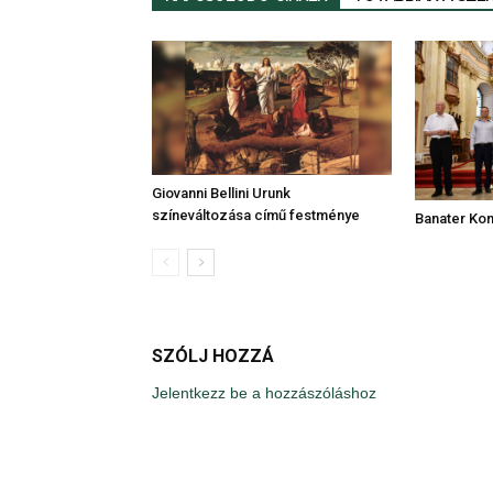
Giovanni Bellini Urunk
színeváltozása című festménye
Banater Ko
SZÓLJ HOZZÁ
Jelentkezz be a hozzászóláshoz