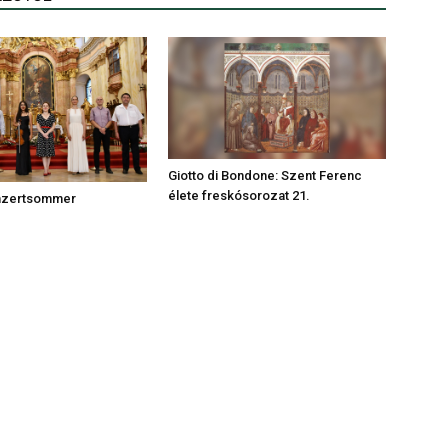
Giotto di Bondone: Szent Ferenc
élete freskósorozat 21.
nzertsommer