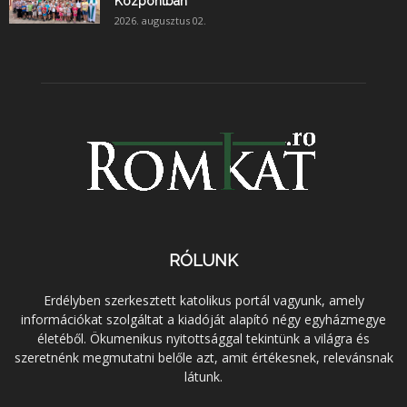
Központban
2026. augusztus 02.
RÓLUNK
Erdélyben szerkesztett katolikus portál vagyunk, amely
információkat szolgáltat a kiadóját alapító négy egyházmegye
életéből. Ökumenikus nyitottsággal tekintünk a világra és
szeretnénk megmutatni belőle azt, amit értékesnek, relevánsnak
látunk.