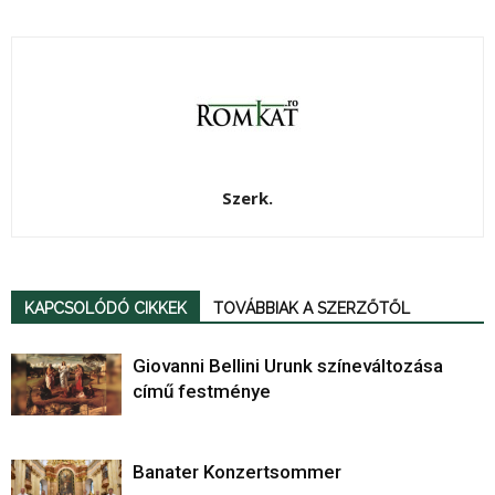
Szerk.
KAPCSOLÓDÓ CIKKEK
TOVÁBBIAK A SZERZŐTŐL
Giovanni Bellini Urunk színeváltozása
című festménye
Banater Konzertsommer