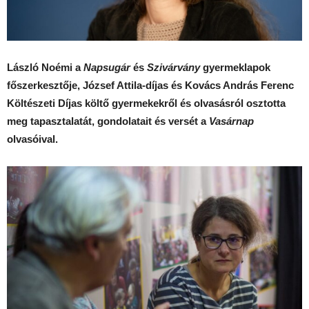
László Noémi a
Napsugár
és
Szivárvány
gyermeklapok
főszerkesztője, József Attila-díjas és Kovács András Ferenc
Költészeti Díjas költő gyermekekről és olvasásról osztotta
meg tapasztalatát, gondolatait és versét a
Vasárnap
olvasóival.