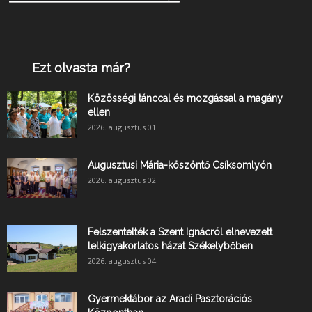
Ezt olvasta már?
Közösségi tánccal és mozgással a magány
ellen
2026. augusztus 01.
Augusztusi Mária-köszöntő Csíksomlyón
2026. augusztus 02.
Felszentelték a Szent Ignácról elnevezett
lelkigyakorlatos házat Székelybőben
2026. augusztus 04.
Gyermektábor az Aradi Pasztorációs