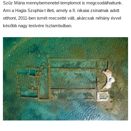
Szűz Mária mennybemenetel-templomot is megcsodálhattunk.
Ami a Hagia Szophia-t illeti, amely a II. nikaiai zsinatnak adott
otthont, 2011-ben ismét mecsetté vált, akárcsak néhány évvel
később nagy testvére Isztambulban.