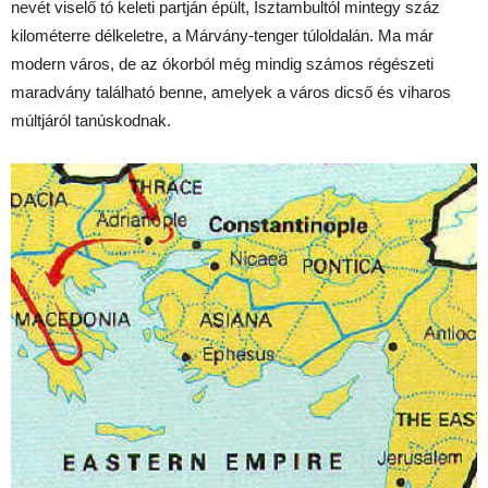
nevét viselő tó keleti partján épült, Isztambultól mintegy száz
kilométerre délkeletre, a Márvány-tenger túloldalán. Ma már
modern város, de az ókorból még mindig számos régészeti
maradvány található benne, amelyek a város dicső és viharos
múltjáról tanúskodnak.