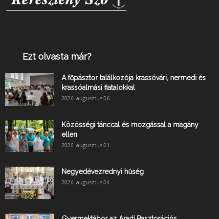
Ezt olvasta már?
A főpásztor találkozója krassóvári, nermedi és
krassóalmási fiatalokkal
2026. augusztus 06.
Közösségi tánccal és mozgással a magány
ellen
2026. augusztus 01.
Negyedévezrednyi hűség
2026. augusztus 04.
Gyermektábor az Aradi Pasztorációs