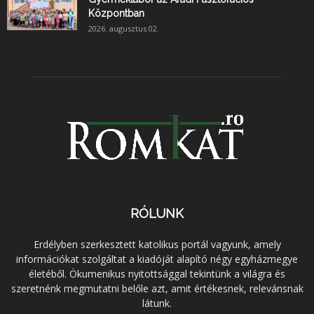
Központban
2026. augusztus 02.
RÓLUNK
Erdélyben szerkesztett katolikus portál vagyunk, amely
információkat szolgáltat a kiadóját alapító négy egyházmegye
életéből. Ökumenikus nyitottsággal tekintünk a világra és
szeretnénk megmutatni belőle azt, amit értékesnek, relevánsnak
látunk.