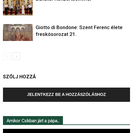
Giotto di Bondone: Szent Ferenc élete
freskósorozat 21.
SZÓLJ HOZZÁ
JELENTKEZZ BE A HOZZÁSZÓLÁSHOZ
Amikor Csíkban járt a pápa…
Videólejátszó