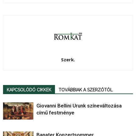
Szerk.
KAPCSOLÓDÓ CIKKEK
TOVÁBBIAK A SZERZŐTŐL
Giovanni Bellini Urunk színeváltozása
című festménye
Banater Konzertsommer