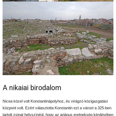
A nikaiai birodalom
Nicea közel volt Konstantinápolyhoz, és virágzó közigazgatási
központ volt. Ezért választotta Konstantin ezt a várost a 325-ben
tartott zsinat helyszínéül, hogy az ariánus eretnekség kérdésében