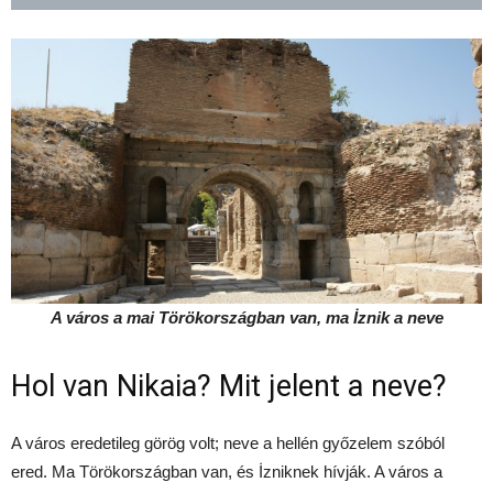
A város a mai Törökországban van, ma İznik
a neve
Hol van Nikaia? Mit jelent a neve?
A város eredetileg görög volt; neve a hellén győzelem szóból
ered. Ma Törökországban van, és İzniknek hívják. A város a