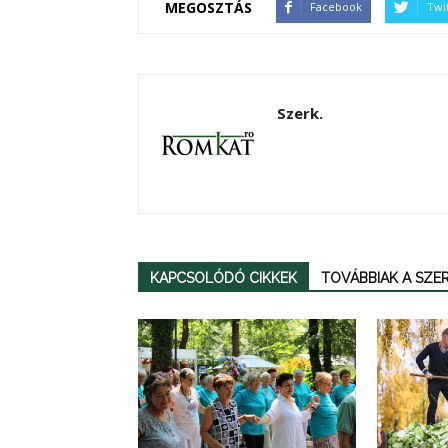
MEGOSZTÁS
Facebook
Twi
Szerk.
KAPCSOLÓDÓ CIKKEK
TOVÁBBIAK A SZ