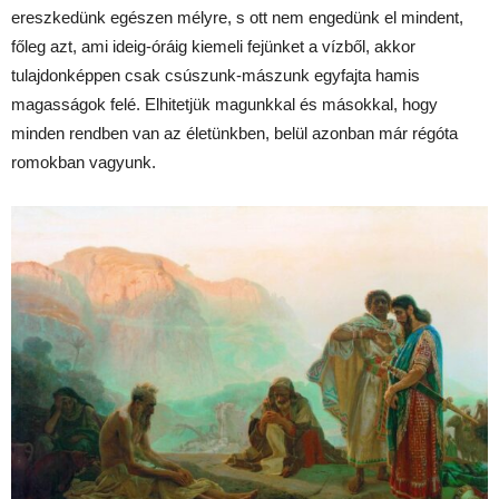
ereszkedünk egészen mélyre, s ott nem engedünk el mindent,
főleg azt, ami ideig-óráig kiemeli fejünket a vízből, akkor
tulajdonképpen csak csúszunk-mászunk egyfajta hamis
magasságok felé. Elhitetjük magunkkal és másokkal, hogy
minden rendben van az életünkben, belül azonban már régóta
romokban vagyunk.