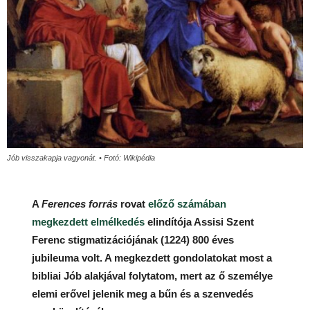
Jób visszakapja vagyonát. • Fotó: Wikipédia
A
Ferences forrás
rovat
előző számában
megkezdett elmélkedés
elindítója Assisi Szent
Ferenc stigmatizációjának (1224) 800 éves
jubileuma volt. A megkezdett gondolatokat most a
bibliai Jób alakjával folytatom, mert az ő személye
elemi erővel jelenik meg a bűn és a szenvedés