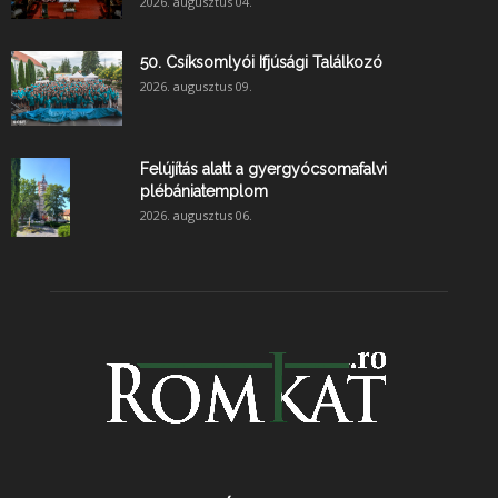
2026. augusztus 04.
50. Csíksomlyói Ifjúsági Találkozó
2026. augusztus 09.
Felújítás alatt a gyergyócsomafalvi
plébániatemplom
2026. augusztus 06.