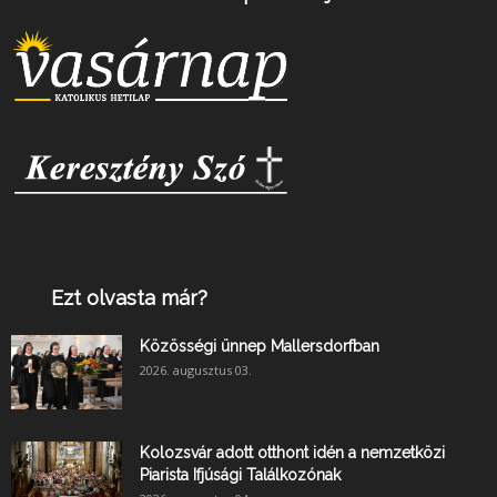
Ezt olvasta már?
Közösségi ünnep Mallersdorfban
2026. augusztus 03.
Kolozsvár adott otthont idén a nemzetközi
Piarista Ifjúsági Találkozónak