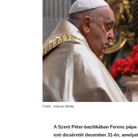
Fotók: Vatican Media
A Szent Péter-bazilikában Ferenc pápa 
esti dicséretét december 31-én, amely