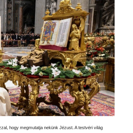
zal, hogy megmutatja nekünk Jézust. A testvéri világ