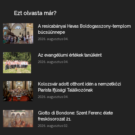
Ezt olvasta már?
A resicabányai Havas Boldogasszony-templom
búcsúünnepe
2026. augusztus 04.
Az evangéliumi értékek tanúiként
2026. augusztus 04.
Kolozsvár adott otthont idén a nemzetközi
Piarista Ifjúsági Találkozónak
2026. augusztus 04.
Giotto di Bondone: Szent Ferenc élete
freskósorozat 21.
2026. augusztus 02.