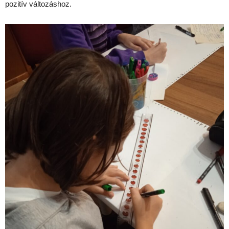
pozitív változáshoz.