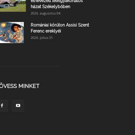
elnevezett lelkigyakorlatos
házat Székelybőben
2026. augusztus 04.
Romániai körúton Assisi Szent
Ferenc ereklyéi
2026. július 31.
ÖVESS MINKET