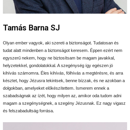
Tamás Barna SJ
Olyan ember vagyok, aki szereti a biztonságot. Tudatosan és
tudat alatt mindenben a biztonságot keresem. Éppen ezért nem
egyszerű nekem, hogy ne biztosítsam be magam javakkal,
helyzetekkel, gondolatokkal. A szegénység így egészen jó
kihívás számomra. Éles kihívás, fölhívás a megtérésre, és arra
késztet, hogy Jézusra tekintsek, benne bízzak, és ne azokban a
dolgokban, amelyeket előkészítettem. Ismerem ennek a
szabadságnak az ízét, hogy milyen az, amikor oda tudom adni
magam a szegénységnek, a szegény Jézusnak. Ez nagy vigasz
és felszabadultság forrása.