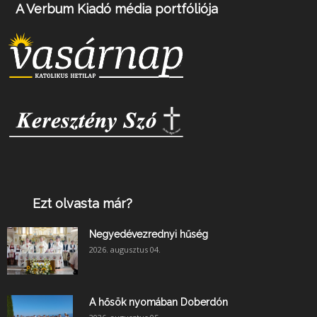
A Verbum Kiadó média portfóliója
Ezt olvasta már?
Negyedévezrednyi hűség
2026. augusztus 04.
A hősök nyomában Doberdón