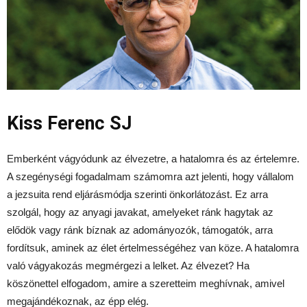
Kiss Ferenc SJ
Emberként vágyódunk az élvezetre, a hatalomra és az értelemre.
A szegénységi fogadalmam számomra azt jelenti, hogy vállalom
a jezsuita rend eljárásmódja szerinti önkorlátozást. Ez arra
szolgál, hogy az anyagi javakat, amelyeket ránk hagytak az
elődök vagy ránk bíznak az adományozók, támogatók, arra
fordítsuk, aminek az élet értelmességéhez van köze. A hatalomra
való vágyakozás megmérgezi a lelket. Az élvezet? Ha
köszönettel elfogadom, amire a szeretteim meghívnak, amivel
megajándékoznak, az épp elég.