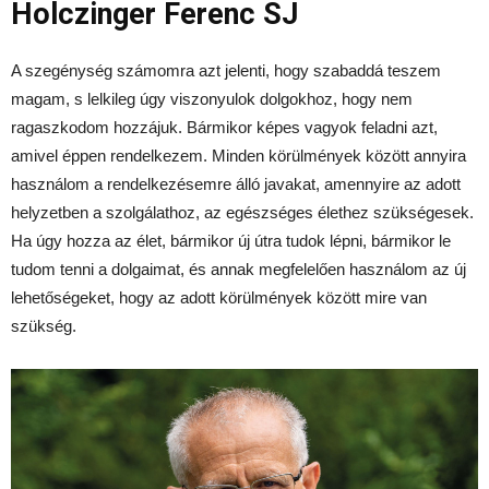
Holczinger Ferenc SJ
A szegénység számomra azt jelenti, hogy szabaddá teszem
magam, s lelkileg úgy viszonyulok dolgokhoz, hogy nem
ragaszkodom hozzájuk. Bármikor képes vagyok feladni azt,
amivel éppen rendelkezem. Minden körülmények között annyira
használom a rendelkezésemre álló javakat, amennyire az adott
helyzetben a szolgálathoz, az egészséges élethez szükségesek.
Ha úgy hozza az élet, bármikor új útra tudok lépni, bármikor le
tudom tenni a dolgaimat, és annak megfelelően használom az új
lehetőségeket, hogy az adott körülmények között mire van
szükség.