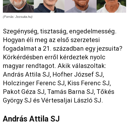
(Forrás: Jezsuita.hu)
Szegénység, tisztaság, engedelmesség.
Hogyan éli meg az első szerzetesi
fogadalmat a 21. században egy jezsuita?
Körkérdésben erről kérdeztek nyolc
magyar rendtagot. Akik válaszoltak:
András Attila SJ, Hofher József SJ,
Holczinger Ferenc SJ, Kiss Ferenc SJ,
Pakot Géza SJ, Tamás Barna SJ, Tőkés
György SJ és Vértesaljai László SJ.
András Attila SJ