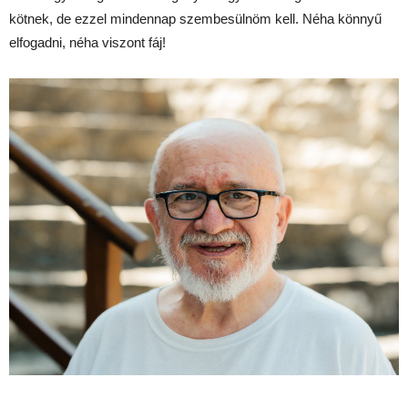
kötnek, de ezzel mindennap szembesülnöm kell. Néha könnyű
elfogadni, néha viszont fáj!