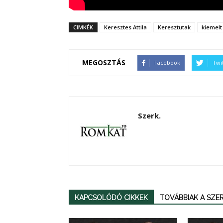
CIMKÉK
Keresztes Attila
Keresztutak
kiemelt
MEGOSZTÁS
Facebook
Twi
Szerk.
KAPCSOLÓDÓ CIKKEK
TOVÁBBIAK A SZ