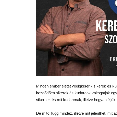
Minden ember életét végigkísérik sikerek és ku
kezdődően sikerek és kudarcok váltogatják egy
sikernek és mit kudarcnak, illetve hogyan éljü
De mitől függ mindez, illetve mit jelenthet, mit 