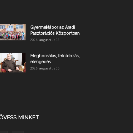
Gyermektábor az Aradi
Pasztorációs Központban
2026. augusztus 02.
Megbocsátás, feloldozás,
elengedés
2026. augusztus 05.
ÖVESS MINKET