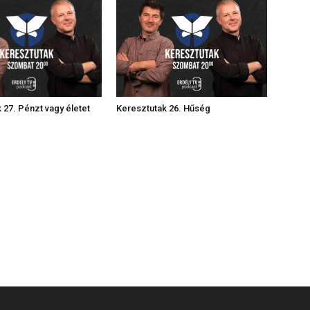
 27. Pénzt vagy életet
Keresztutak 26. Hűség