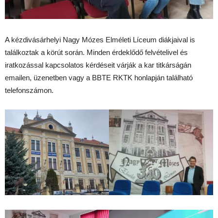
A kézdivásárhelyi Nagy Mózes Elméleti Líceum diákjaival is
találkoztak a körút során. Minden érdeklődő felvételivel és
iratkozással kapcsolatos kérdéseit várják a kar titkárságán
emailen, üzenetben vagy a BBTE RKTK honlapján található
telefonszámon.