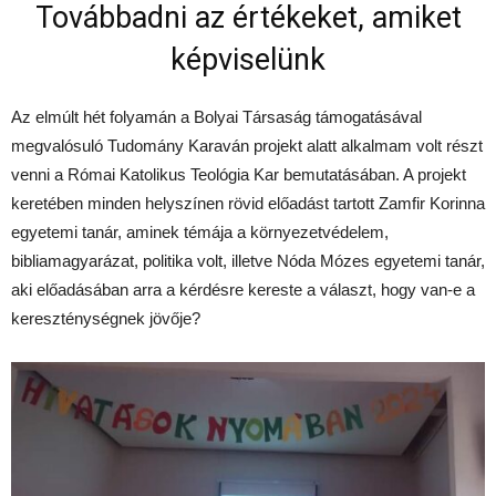
Továbbadni az értékeket, amiket
képviselünk
Az elmúlt hét folyamán a Bolyai Társaság támogatásával
megvalósuló Tudomány Karaván projekt alatt alkalmam volt részt
venni a Római Katolikus Teológia Kar bemutatásában. A projekt
keretében minden helyszínen rövid előadást tartott Zamfir Korinna
egyetemi tanár, aminek témája a környezetvédelem,
bibliamagyarázat, politika volt, illetve Nóda Mózes egyetemi tanár,
aki előadásában arra a kérdésre kereste a választ, hogy van-e a
kereszténységnek jövője?