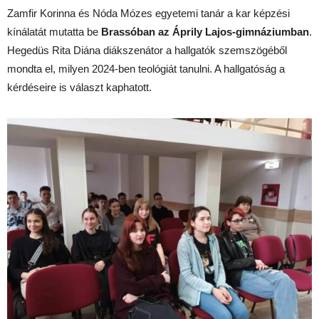
Zamfir Korinna és Nóda Mózes egyetemi tanár a kar képzési
kínálatát mutatta be
Brassóban az Áprily Lajos-gimnáziumban
.
Hegedüs Rita Diána diákszenátor a hallgatók szemszögéből
mondta el, milyen 2024-ben teológiát tanulni. A hallgatóság a
kérdéseire is választ kaphatott.