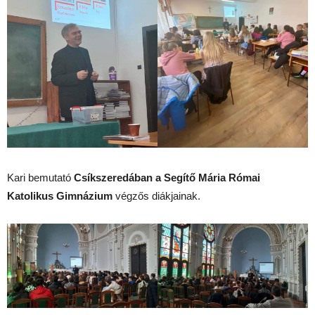
Kari bemutató
Csíkszeredában a Segítő Mária Római
Katolikus Gimnázium
végzős diákjainak.