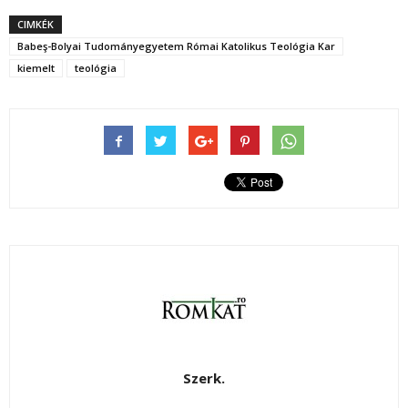
CIMKÉK
Babeş-Bolyai Tudományegyetem Római Katolikus Teológia Kar
kiemelt
teológia
Szerk.