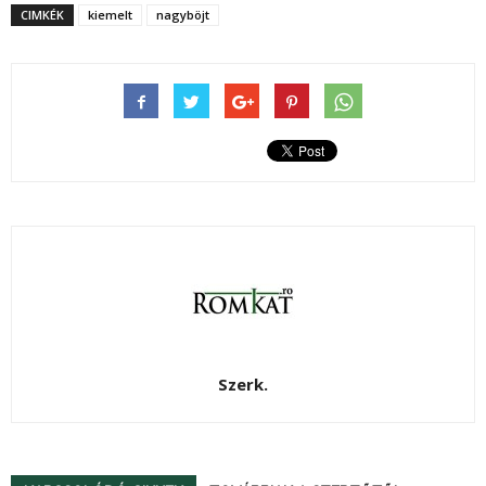
CIMKÉK
kiemelt
nagyböjt
Szerk.