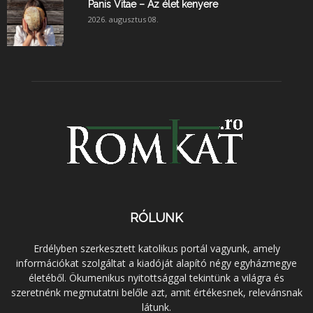
Panis Vitae – Az élet kenyere
2026. augusztus 08.
RÓLUNK
Erdélyben szerkesztett katolikus portál vagyunk, amely
információkat szolgáltat a kiadóját alapító négy egyházmegye
életéből. Ökumenikus nyitottsággal tekintünk a világra és
szeretnénk megmutatni belőle azt, amit értékesnek, relevánsnak
látunk.