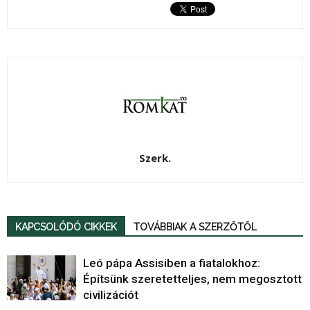
Szerk.
KAPCSOLÓDÓ CIKKEK
TOVÁBBIAK A SZERZŐTŐL
Leó pápa Assisiben a fiatalokhoz:
Építsünk szeretetteljes, nem megosztott
civilizációt