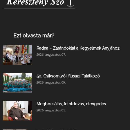
Ezt olvasta már?
Radna – Zarándoklat a Kegyelmek Anyjához
2026. augusztus 07.
50. Csíksomlyói Ifjúsági Találkozó
2026. augusztus 09.
Megbocsátás, feloldozás, elengedés
2026. augusztus 05.